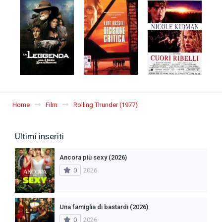
Home
Film
Rolling Thunder (1977)
Ultimi inseriti
Ancora più sexy (2026)
0
2026
Una famiglia di bastardi (2026)
0
2026