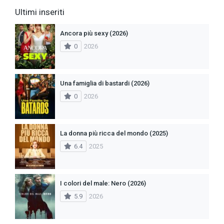
Ultimi inseriti
Ancora più sexy (2026)
0
2026
Una famiglia di bastardi (2026)
0
2026
La donna più ricca del mondo (2025)
6.4
2025
I colori del male: Nero (2026)
5.9
2026