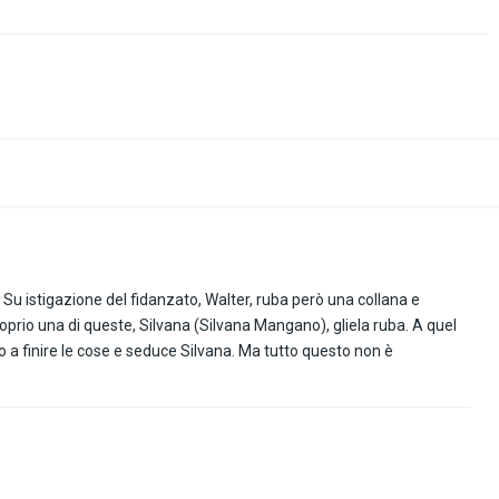
Su istigazione del fidanzato, Walter, ruba però una collana e
oprio una di queste, Silvana (Silvana Mangano), gliela ruba. A quel
a finire le cose e seduce Silvana. Ma tutto questo non è