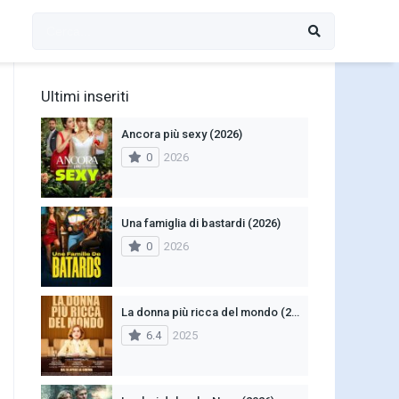
Ultimi inseriti
Ancora più sexy (2026)
0
2026
Una famiglia di bastardi (2026)
0
2026
La donna più ricca del mondo (2025)
6.4
2025