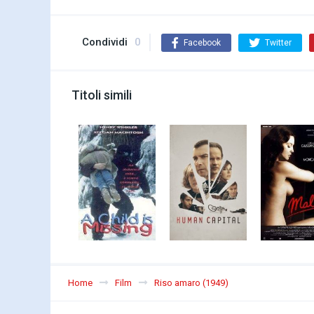
Condividi
0
Facebook
Twitter
Titoli simili
Home
Film
Riso amaro (1949)