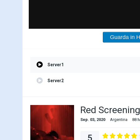
Guarda in 
Server1
Server2
Red Screening
Sep. 03, 2020
Argentina
88 M
5