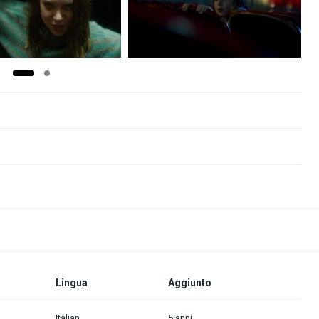
Lingua
Aggiunto
Italian
5 anni