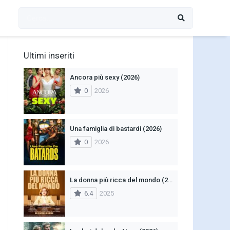
Ultimi inseriti
Ancora più sexy (2026)
0
2026
Una famiglia di bastardi (2026)
0
2026
La donna più ricca del mondo (2025)
6.4
2025