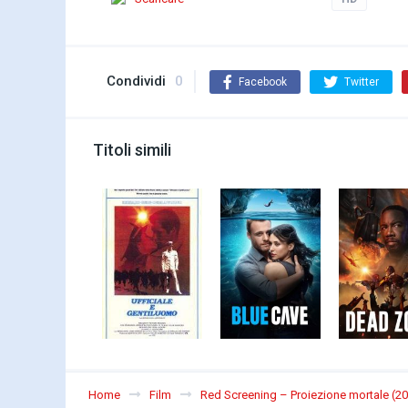
Condividi
0
Facebook
Twitter
Titoli simili
Home
Film
Red Screening – Proiezione mortale (2