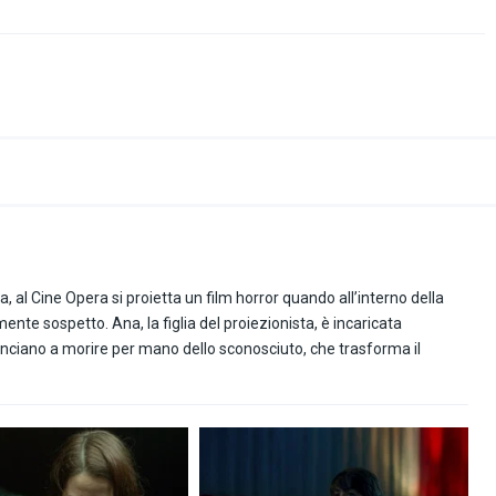
al Cine Opera si proietta un film horror quando all’interno della
ente sospetto. Ana, la figlia del proiezionista, è incaricata
ominciano a morire per mano dello sconosciuto, che trasforma il