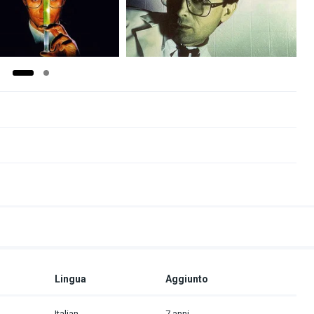
Lingua
Aggiunto
Italian
7 anni