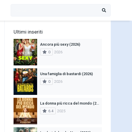
Ultimi inseriti
Ancora più sexy (2026)
0
2026
Una famiglia di bastardi (2026)
0
2026
La donna più ricca del mondo (2025)
6.4
2025