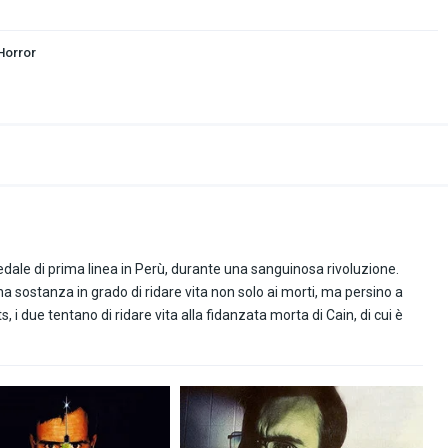
Horror
spedale di prima linea in Perù, durante una sanguinosa rivoluzione.
na sostanza in grado di ridare vita non solo ai morti, ma persino a
 i due tentano di ridare vita alla fidanzata morta di Cain, di cui è