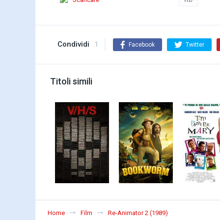
Condividi
1
Facebook
Twitter
Titoli simili
Home
Film
Re-Animator 2 (1989)