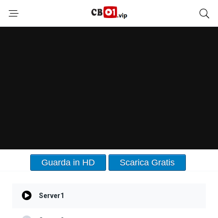
Guarda in HD
Scarica Gratis
Server1