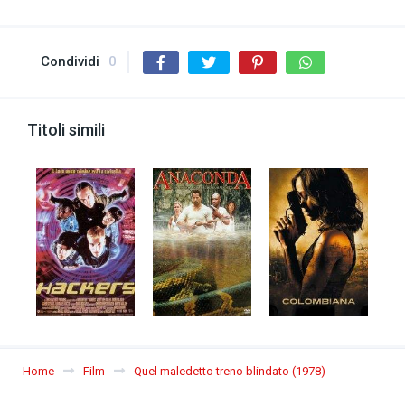
Condividi
0
Titoli simili
Home
Film
Quel maledetto treno blindato (1978)