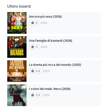
Ultimi inseriti
Ancora più sexy (2026)
0
2026
Una famiglia di bastardi (2026)
0
2026
La donna più ricca del mondo (2025)
6.4
2025
I colori del male: Nero (2026)
5.9
2026