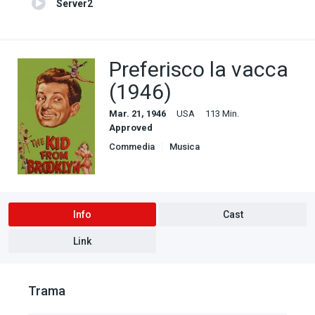
Server2
Preferisco la vacca
(1946)
Mar. 21, 1946
USA
113 Min.
Approved
Commedia
Musica
Info
Cast
Link
Trama