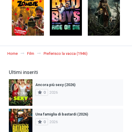
Home
Film
Preferisco la vacca (1946)
Ultimi inseriti
Ancora più sexy (2026)
0
2026
Una famiglia di bastardi (2026)
0
2026