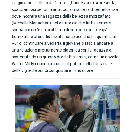
Un giovane disilluso dall’amore (Chris Evans) si presenta,
spacciandosi per un filantropo, a una cena di beneficenza
dove incontra una ragazza dalla bellezza mozzafiato
(Michelle Monaghan). Lei è tutto ciò che lui ha sempre
sognato ma c’è un problema di non poco peso: è già
fidanzata e al suo fidanzato non piace che frequenti altri.
Pur di continuare a vederla, il giovane si lascia andare a
una relazione prettamente platonica con la ragazza e,
sostenuto da un gruppo di eclettici amici, come un novello
Walter Mitty comincia a usare il potere della fantasia e
delle vignette pur di conquistare il suo cuore.