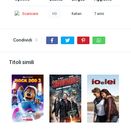
Scaricare
Italian
7 anni
HD
Condividi
0
Titoli simili