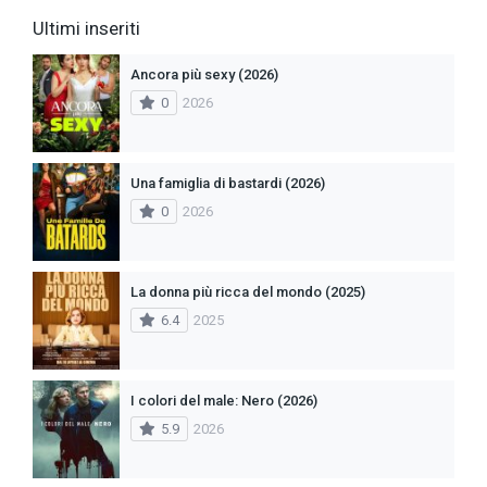
Ultimi inseriti
Ancora più sexy (2026)
0
2026
Una famiglia di bastardi (2026)
0
2026
La donna più ricca del mondo (2025)
6.4
2025
I colori del male: Nero (2026)
5.9
2026