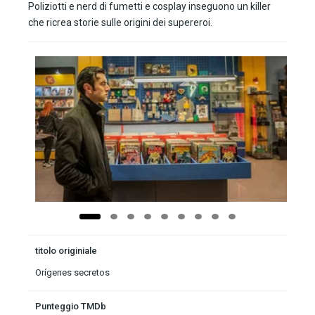
Poliziotti e nerd di fumetti e cosplay inseguono un killer
che ricrea storie sulle origini dei supereroi.
titolo originiale
Orígenes secretos
Punteggio TMDb