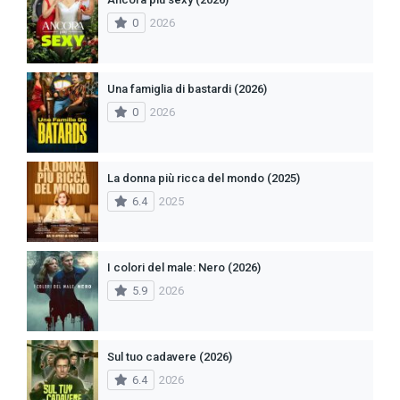
0
2026
Una famiglia di bastardi (2026)
0
2026
La donna più ricca del mondo (2025)
6.4
2025
I colori del male: Nero (2026)
5.9
2026
Sul tuo cadavere (2026)
6.4
2026