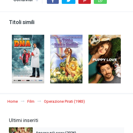
Titoli simili
Home
Film
Operazione Pirati (1983)
Ultimi inseriti
Ancora più sexy (2026)