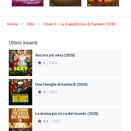
Home
Film
Omen II – La maledizione di Damien (1978)
Ultimi inseriti
Ancora più sexy (2026)
0
2026
Una famiglia di bastardi (2026)
0
2026
La donna più ricca del mondo (2025)
6.4
2025