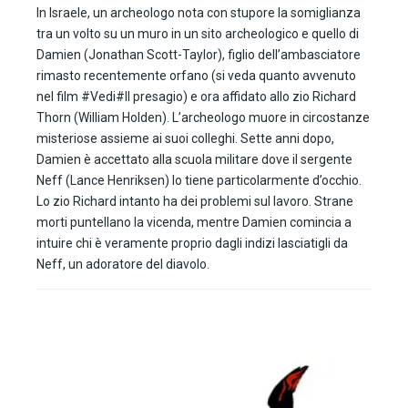
In Israele, un archeologo nota con stupore la somiglianza
tra un volto su un muro in un sito archeologico e quello di
Damien (Jonathan Scott-Taylor), figlio dell’ambasciatore
rimasto recentemente orfano (si veda quanto avvenuto
nel film #Vedi#Il presagio) e ora affidato allo zio Richard
Thorn (William Holden). L’archeologo muore in circostanze
misteriose assieme ai suoi colleghi. Sette anni dopo,
Damien è accettato alla scuola militare dove il sergente
Neff (Lance Henriksen) lo tiene particolarmente d’occhio.
Lo zio Richard intanto ha dei problemi sul lavoro. Strane
morti puntellano la vicenda, mentre Damien comincia a
intuire chi è veramente proprio dagli indizi lasciatigli da
Neff, un adoratore del diavolo.