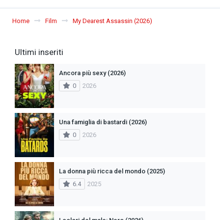
Home
Film
My Dearest Assassin (2026)
Ultimi inseriti
Ancora più sexy (2026)
0
2026
Una famiglia di bastardi (2026)
0
2026
La donna più ricca del mondo (2025)
6.4
2025