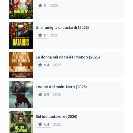
0
2026
Una famiglia di bastardi (2026)
0
2026
La donna più ricca del mondo (2025)
6.4
2025
I colori del male: Nero (2026)
5.9
2026
Sul tuo cadavere (2026)
6.4
2026