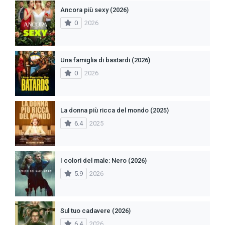
Ancora più sexy (2026)
0
2026
Una famiglia di bastardi (2026)
0
2026
La donna più ricca del mondo (2025)
6.4
2025
I colori del male: Nero (2026)
5.9
2026
Sul tuo cadavere (2026)
6.4
2026