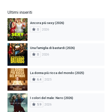
Ultimi inseriti
Ancora più sexy (2026)
0
2026
Una famiglia di bastardi (2026)
0
2026
La donna più ricca del mondo (2025)
6.4
2025
I colori del male: Nero (2026)
5.9
2026