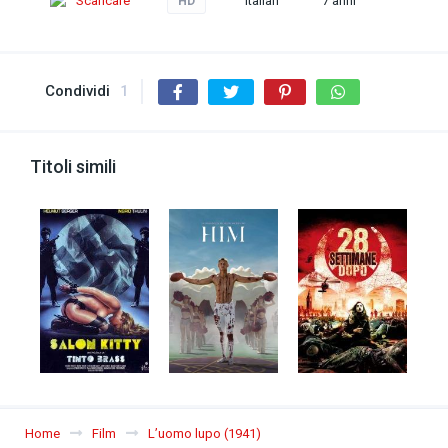
Scaricare
Italian
7 anni
HD
Condividi
1
Titoli simili
Home
Film
L’uomo lupo (1941)