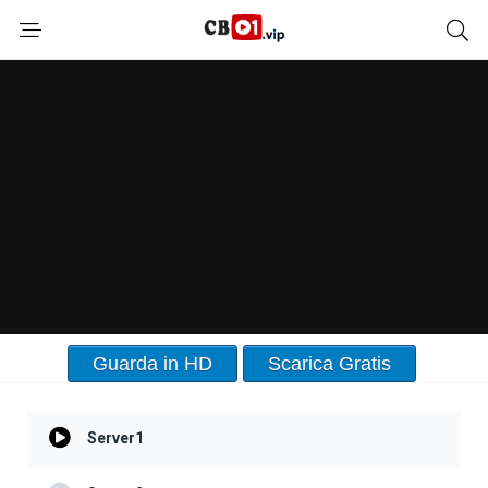
Guarda in HD
Scarica Gratis
Server1