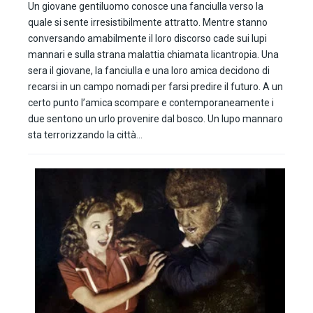
Un giovane gentiluomo conosce una fanciulla verso la
quale si sente irresistibilmente attratto. Mentre stanno
conversando amabilmente il loro discorso cade sui lupi
mannari e sulla strana malattia chiamata licantropia. Una
sera il giovane, la fanciulla e una loro amica decidono di
recarsi in un campo nomadi per farsi predire il futuro. A un
certo punto l’amica scompare e contemporaneamente i
due sentono un urlo provenire dal bosco. Un lupo mannaro
sta terrorizzando la città…