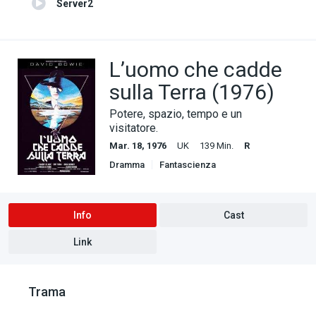
Server2
L’uomo che cadde
sulla Terra (1976)
Potere, spazio, tempo e un
visitatore.
Mar. 18, 1976
UK
139 Min.
R
Dramma
Fantascienza
Info
Cast
Link
Trama