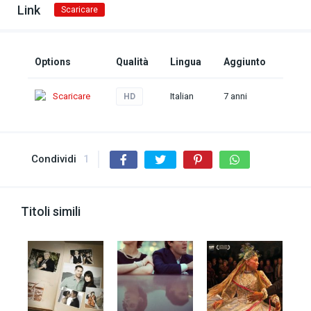
Link
Scaricare
Options
Qualità
Lingua
Aggiunto
Scaricare
Italian
7 anni
HD
Condividi
1
Titoli simili