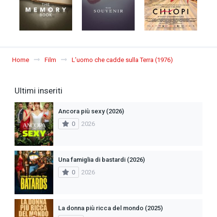
Home
Film
L’uomo che cadde sulla Terra (1976)
Ultimi inseriti
Ancora più sexy (2026)
0
2026
Una famiglia di bastardi (2026)
0
2026
La donna più ricca del mondo (2025)