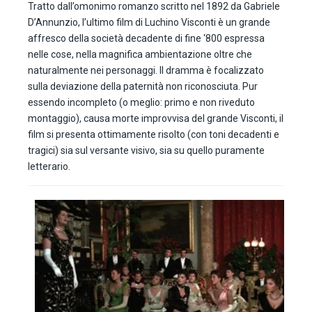
Tratto dall’omonimo romanzo scritto nel 1892 da Gabriele
D’Annunzio, l’ultimo film di Luchino Visconti è un grande
affresco della società decadente di fine ‘800 espressa
nelle cose, nella magnifica ambientazione oltre che
naturalmente nei personaggi. Il dramma è focalizzato
sulla deviazione della paternità non riconosciuta. Pur
essendo incompleto (o meglio: primo e non riveduto
montaggio), causa morte improvvisa del grande Visconti, il
film si presenta ottimamente risolto (con toni decadenti e
tragici) sia sul versante visivo, sia su quello puramente
letterario.