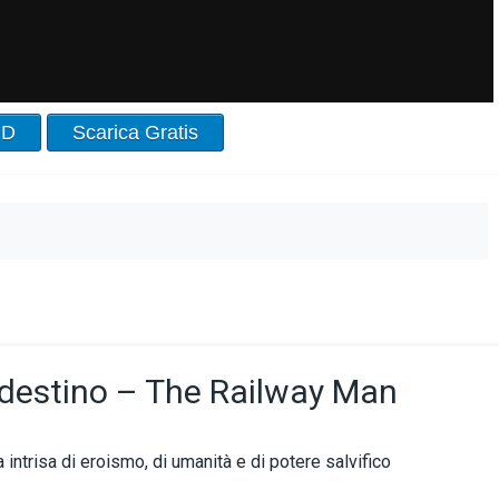
HD
Scarica Gratis
l destino – The Railway Man
a intrisa di eroismo, di umanità e di potere salvifico