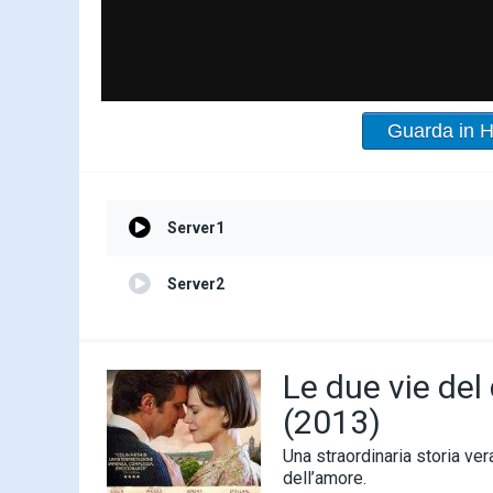
Guarda in 
Server1
Server2
Le due vie de
(2013)
Una straordinaria storia ver
dell’amore.