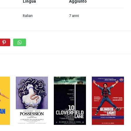
Lingua
Aggiunto
Italian
7 anni