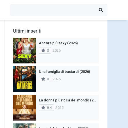
Ultimi inseriti
Ancora più sexy (2026)
0
2026
Una famiglia di bastardi (2026)
0
2026
La donna più ricca del mondo (2025)
6.4
2025