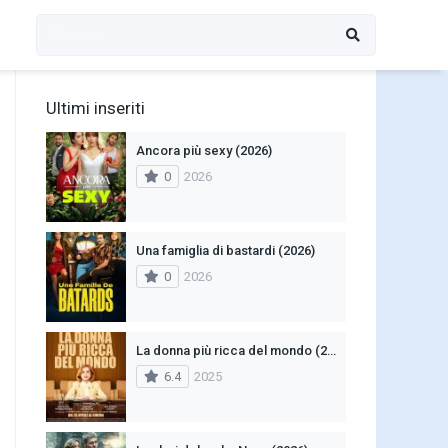
Ultimi inseriti
Ancora più sexy (2026)
0
2026
Una famiglia di bastardi (2026)
0
2026
La donna più ricca del mondo (2025)
6.4
2025