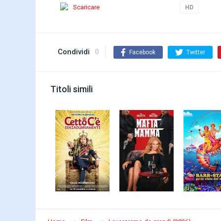
Scaricare
HD
Condividi
0
Facebook
Twitter
Titoli simili