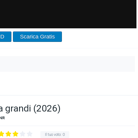
HD
Scarica Gratis
 grandi (2026)
NR
Il tuo voto:
0