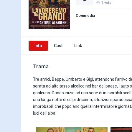
1
voto
Commedia
Info
Cast
Link
Trama
Tre amici, Beppe, Umberto e Gigi, attendono l’arrivo de
serata ad alto tasso alcolico nel bar del paese, l’auto
qualcuno. Dando inizio ad una serie di inesorabili scel
una lunga notte di colpi di scena, situazioni paradossali 
improbabili che popolano quella interminabile giornata.
luci dell’alba.