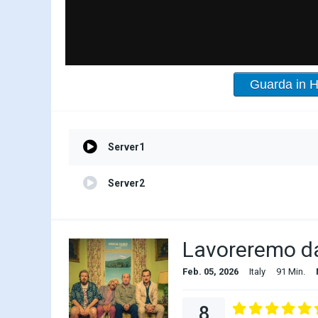
Guarda in 
Server1
Server2
Lavoreremo da
Feb. 05, 2026
Italy
91 Min.
8