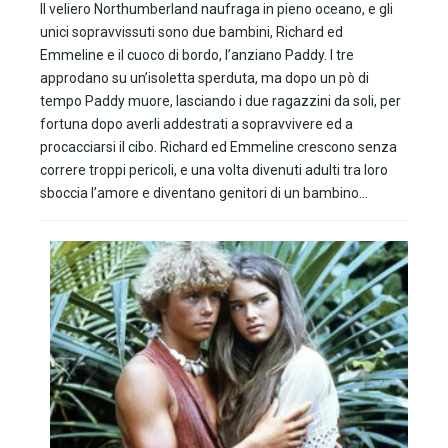
Il veliero Northumberland naufraga in pieno oceano, e gli
unici sopravvissuti sono due bambini, Richard ed
Emmeline e il cuoco di bordo, l’anziano Paddy. I tre
approdano su un’isoletta sperduta, ma dopo un pò di
tempo Paddy muore, lasciando i due ragazzini da soli, per
fortuna dopo averli addestrati a sopravvivere ed a
procacciarsi il cibo. Richard ed Emmeline crescono senza
correre troppi pericoli, e una volta divenuti adulti tra loro
sboccia l’amore e diventano genitori di un bambino…