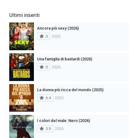
Ultimi inseriti
Ancora più sexy (2026)
0
2026
Una famiglia di bastardi (2026)
0
2026
La donna più ricca del mondo (2025)
6.4
2025
I colori del male: Nero (2026)
5.9
2026