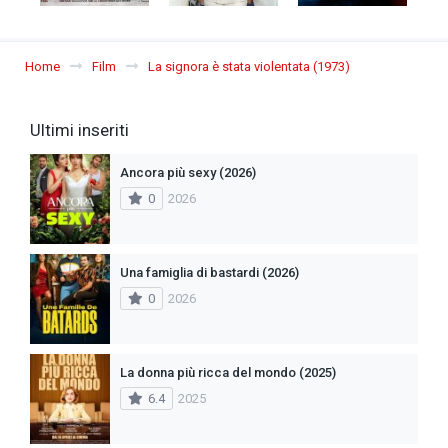
Home
Film
La signora è stata violentata (1973)
Ultimi inseriti
Ancora più sexy (2026)
0
2026
Una famiglia di bastardi (2026)
0
2026
La donna più ricca del mondo (2025)
6.4
2025