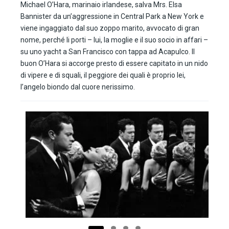
Michael O’Hara, marinaio irlandese, salva Mrs. Elsa
Bannister da un’aggressione in Central Park a New York e
viene ingaggiato dal suo zoppo marito, avvocato di gran
nome, perché li porti – lui, la moglie e il suo socio in affari –
su uno yacht a San Francisco con tappa ad Acapulco. Il
buon O’Hara si accorge presto di essere capitato in un nido
di vipere e di squali, il peggiore dei quali è proprio lei,
l’angelo biondo dal cuore nerissimo.