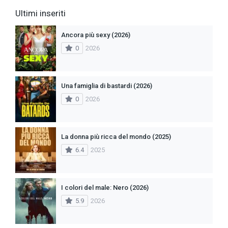
Ultimi inseriti
Ancora più sexy (2026)
0
2026
Una famiglia di bastardi (2026)
0
2026
La donna più ricca del mondo (2025)
6.4
2025
I colori del male: Nero (2026)
5.9
2026