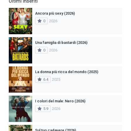
Ultimi inseriti
Ancora più sexy (2026)
0
2026
Una famiglia di bastardi (2026)
0
2026
La donna più ricca del mondo (2025)
6.4
2025
I colori del male: Nero (2026)
5.9
2026
Sul tuo cadavere (2026)