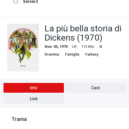
Server2
La più bella storia di
Dickens (1970)
Nov. 05, 1970
UK
113 Min.
G
Dramma
Famiglia
Fantasy
Info
Cast
Link
Trama