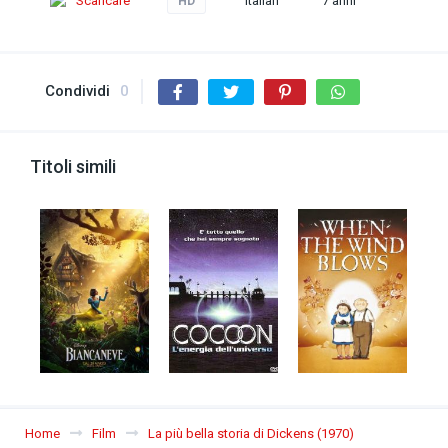
Scaricare
Italian
7 anni
HD
Condividi
0
Titoli simili
Home
Film
La più bella storia di Dickens (1970)