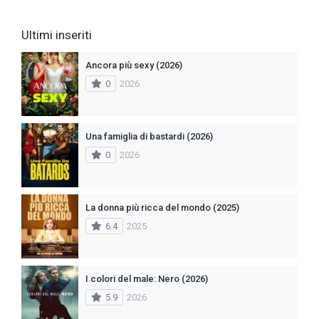
Ultimi inseriti
Ancora più sexy (2026)
0
2026
Una famiglia di bastardi (2026)
0
2026
La donna più ricca del mondo (2025)
6.4
2025
I colori del male: Nero (2026)
5.9
2026