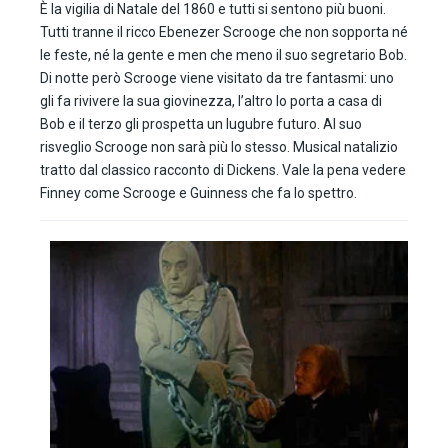
È la vigilia di Natale del 1860 e tutti si sentono più buoni.
Tutti tranne il ricco Ebenezer Scrooge che non sopporta né
le feste, né la gente e men che meno il suo segretario Bob.
Di notte però Scrooge viene visitato da tre fantasmi: uno
gli fa rivivere la sua giovinezza, l’altro lo porta a casa di
Bob e il terzo gli prospetta un lugubre futuro. Al suo
risveglio Scrooge non sarà più lo stesso. Musical natalizio
tratto dal classico racconto di Dickens. Vale la pena vedere
Finney come Scrooge e Guinness che fa lo spettro.