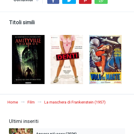
Titoli simili
Home
Film
La maschera di Frankenstein (1957)
Ultimi inseriti
Ancora più sexy (2026)