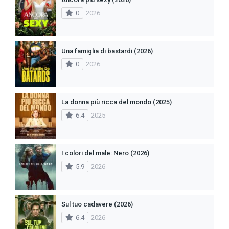
0
2026
Una famiglia di bastardi (2026)
0
2026
La donna più ricca del mondo (2025)
6.4
2025
I colori del male: Nero (2026)
5.9
2026
Sul tuo cadavere (2026)
6.4
2026