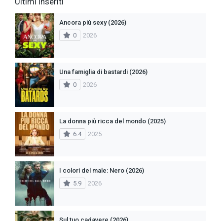
Ultimi inseriti
Ancora più sexy (2026)
0
2026
Una famiglia di bastardi (2026)
0
2026
La donna più ricca del mondo (2025)
6.4
2025
I colori del male: Nero (2026)
5.9
2026
Sul tuo cadavere (2026)