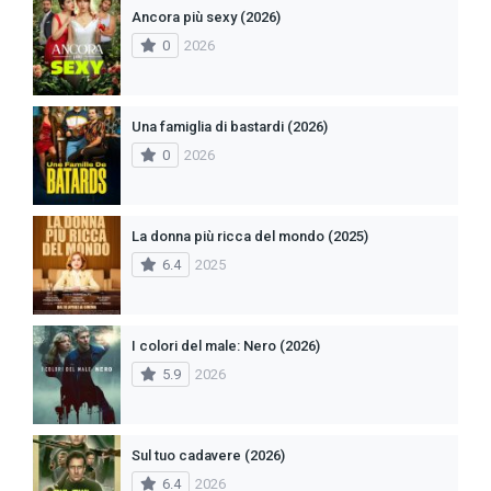
Ancora più sexy (2026)
0
2026
Una famiglia di bastardi (2026)
0
2026
La donna più ricca del mondo (2025)
6.4
2025
I colori del male: Nero (2026)
5.9
2026
Sul tuo cadavere (2026)
6.4
2026