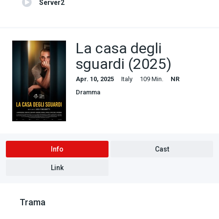
Server2
La casa degli
sguardi (2025)
Apr. 10, 2025
Italy
109 Min.
NR
Dramma
Info
Cast
Link
Trama