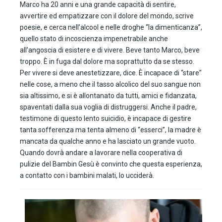
Marco ha 20 anni e una grande capacità di sentire,
avvertire ed empatizzare con il dolore del mondo, scrive
poesie, e cerca nell’alcool e nelle droghe “la dimenticanza”,
quello stato di incoscienza impenetrabile anche
all’angoscia di esistere e di vivere. Beve tanto Marco, beve
troppo. È in fuga dal dolore ma soprattutto da se stesso.
Per vivere si deve anestetizzare, dice. È incapace di “stare”
nelle cose, a meno che il tasso alcolico del suo sangue non
sia altissimo, e si è allontanato da tutti, amici e fidanzata,
spaventati dalla sua voglia di distruggersi. Anche il padre,
testimone di questo lento suicidio, è incapace di gestire
tanta sofferenza ma tenta almeno di “esserci”, la madre è
mancata da qualche anno e ha lasciato un grande vuoto.
Quando dovrà andare a lavorare nella cooperativa di
pulizie del Bambin Gesù è convinto che questa esperienza,
a contatto con i bambini malati, lo ucciderà.