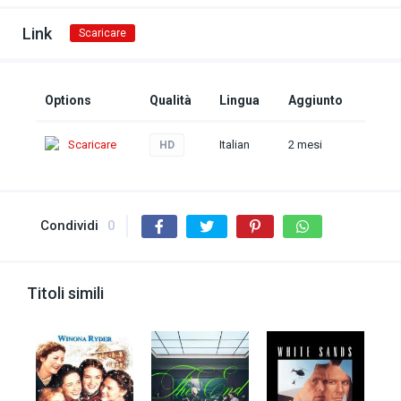
Link
Scaricare
Options
Qualità
Lingua
Aggiunto
Scaricare
Italian
2 mesi
HD
Condividi
0
Titoli simili