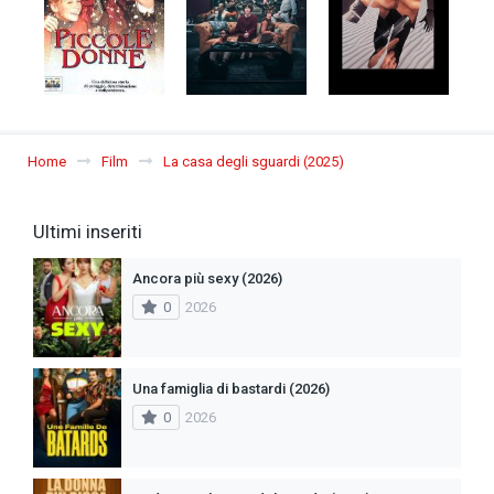
Home
Film
La casa degli sguardi (2025)
Ultimi inseriti
Ancora più sexy (2026)
0
2026
Una famiglia di bastardi (2026)
0
2026