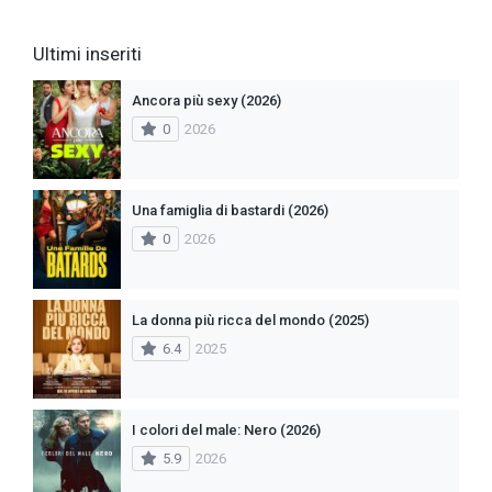
Ultimi inseriti
Ancora più sexy (2026)
0
2026
Una famiglia di bastardi (2026)
0
2026
La donna più ricca del mondo (2025)
6.4
2025
I colori del male: Nero (2026)
5.9
2026