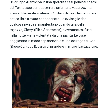
Un gruppo di amici va in una sperduta casupola nei boschi
del Tennessee per trascorrere un’amena vacanza, ma
inavvertitamente scatena un’orda di demoni leggendo un
antico libro trovato abbandonato. Le avvisaglie che
qualcosa non va si manifestano quando una delle
ragazze, Cheryl (Ellen Sandweiss), avventuratasi fuori
nella notte, viene violentata da una pianta. Le cose
peggiorano in modo esponenziale e uno dei ragazzi, Ash
(Bruce Campbell), cerca di prendere in mano la situazione.