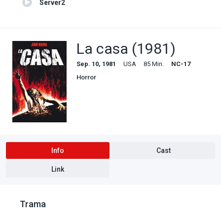
Server2
La casa (1981)
Sep. 10, 1981
USA
85 Min.
NC-17
Horror
Info
Cast
Link
Trama