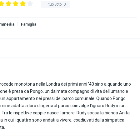
Il tuo voto:
0
mmedia
Famiglia
 procede monotona nella Londra dei primi anni ’40 sino a quando uno
isione è presa da Pongo, un dalmata compagno di vita dell’umano e
in un appartamento nei pressi del parco comunale. Quando Pongo
ine adatta a loro dirigersi al parco coinvolge l’ignaro Rudy in un
 Tra le rispettive coppie nasce l’amore. Rudy sposa la bionda Anita
in cui i quattro sono andati a vivere, coadiuvati dalla simpatica
ta.