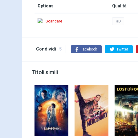
Options
Qualità
Scaricare
HD
Condividi
5
Facebook
Twitter
Titoli simili