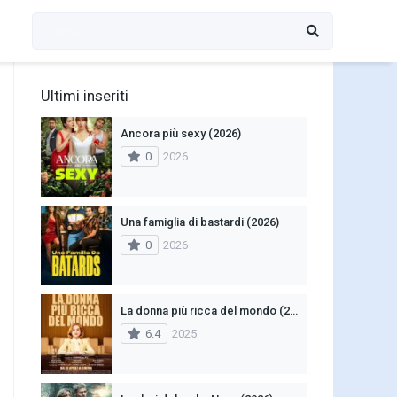
Ultimi inseriti
Ancora più sexy (2026)
0
2026
Una famiglia di bastardi (2026)
0
2026
La donna più ricca del mondo (2025)
6.4
2025