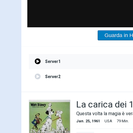
Guarda in 
Server1
Server2
La carica dei 
Questa volta la magia è ver
Jan. 25, 1961
USA
79 Min.