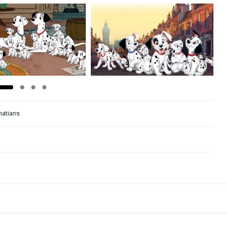
atians