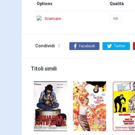
Options
Qualità
Scaricare
HD
Condividi
0
Facebook
Twitter
Titoli simili