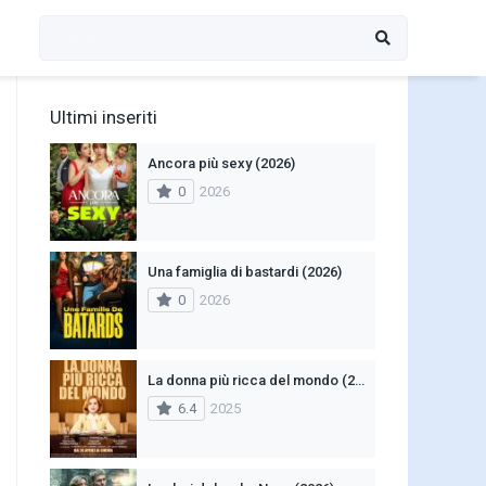
Ultimi inseriti
Ancora più sexy (2026)
0
2026
Una famiglia di bastardi (2026)
0
2026
La donna più ricca del mondo (2025)
6.4
2025