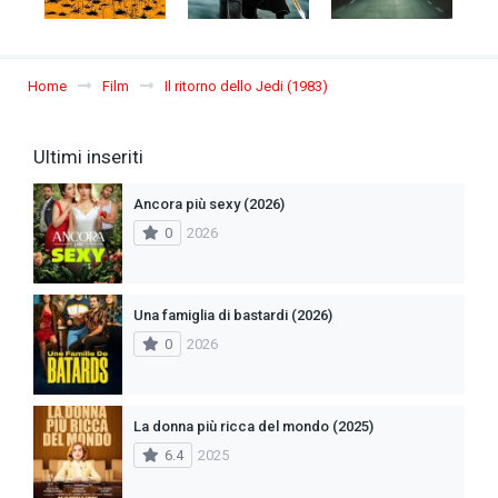
Home
Film
Il ritorno dello Jedi (1983)
Ultimi inseriti
Ancora più sexy (2026)
0
2026
Una famiglia di bastardi (2026)
0
2026
La donna più ricca del mondo (2025)
6.4
2025