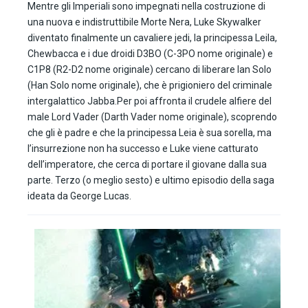
Mentre gli Imperiali sono impegnati nella costruzione di
una nuova e indistruttibile Morte Nera, Luke Skywalker
diventato finalmente un cavaliere jedi, la principessa Leila,
Chewbacca e i due droidi D3BO (C-3PO nome originale) e
C1P8 (R2-D2 nome originale) cercano di liberare Ian Solo
(Han Solo nome originale), che è prigioniero del criminale
intergalattico Jabba.Per poi affronta il crudele alfiere del
male Lord Vader (Darth Vader nome originale), scoprendo
che gli è padre e che la principessa Leia è sua sorella, ma
l’insurrezione non ha successo e Luke viene catturato
dell’imperatore, che cerca di portare il giovane dalla sua
parte. Terzo (o meglio sesto) e ultimo episodio della saga
ideata da George Lucas.