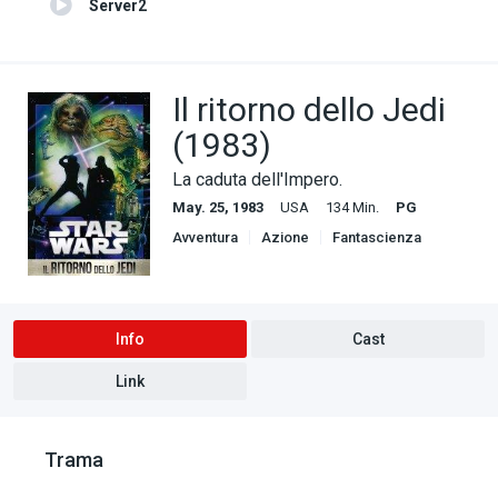
Server2
Il ritorno dello Jedi
(1983)
La caduta dell'Impero.
May. 25, 1983
USA
134 Min.
PG
Avventura
Azione
Fantascienza
Info
Cast
Link
Trama