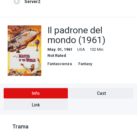
Server2
Il padrone del
mondo (1961)
May. 01, 1961
USA
102 Min.
Not Rated
Fantascienza
Fantasy
Info
Cast
Link
Trama