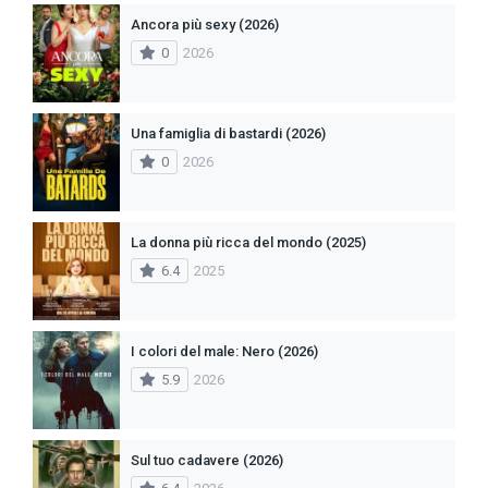
Ancora più sexy (2026)
0
2026
Una famiglia di bastardi (2026)
0
2026
La donna più ricca del mondo (2025)
6.4
2025
I colori del male: Nero (2026)
5.9
2026
Sul tuo cadavere (2026)