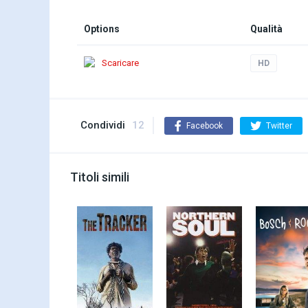
Options
Qualità
Scaricare
HD
Condividi
12
Facebook
Twitter
Titoli simili