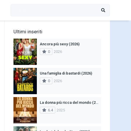
Ultimi inseriti
Ancora più sexy (2026)
0
2026
Una famiglia di bastardi (2026)
0
2026
La donna più ricca del mondo (2025)
6.4
2025