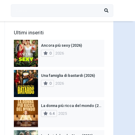
Ultimi inseriti
Ancora più sexy (2026)
0
2026
Una famiglia di bastardi (2026)
0
2026
La donna più ricca del mondo (2025)
6.4
2025