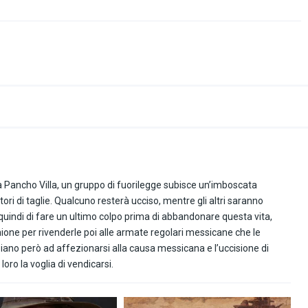
 Pancho Villa, un gruppo di fuorilegge subisce un’imboscata
ori di taglie. Qualcuno resterà ucciso, mentre gli altri saranno
e quindi di fare un ultimo colpo prima di abbandonare questa vita,
Unione per rivenderle poi alle armate regolari messicane che le
iniziano però ad affezionarsi alla causa messicana e l’uccisione di
oro la voglia di vendicarsi.