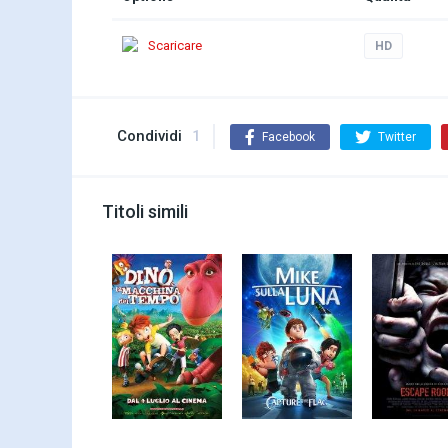
Scaricare
HD
Condividi
1
Facebook
Twitter
Titoli simili