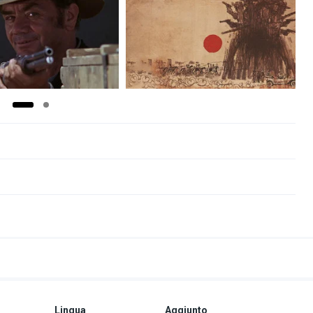
Lingua
Aggiunto