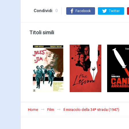
Condividi
0
Facebook
Twitter
Titoli simili
Home
Film
Il miracolo della 34ª strada (1947)