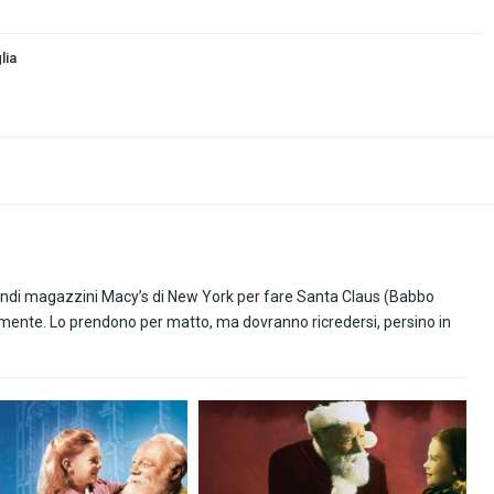
lia
randi magazzini Macy’s di New York per fare Santa Claus (Babbo
amente. Lo prendono per matto, ma dovranno ricredersi, persino in