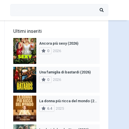
Ultimi inseriti
Ancora più sexy (2026)
0
2026
Una famiglia di bastardi (2026)
0
2026
La donna più ricca del mondo (2025)
6.4
2025