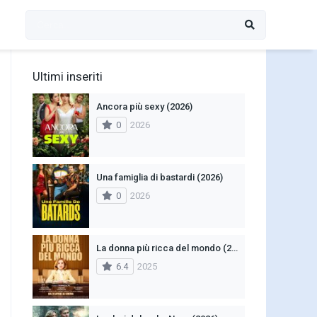
Ultimi inseriti
Ancora più sexy (2026)
0
2026
Una famiglia di bastardi (2026)
0
2026
La donna più ricca del mondo (2025)
6.4
2025