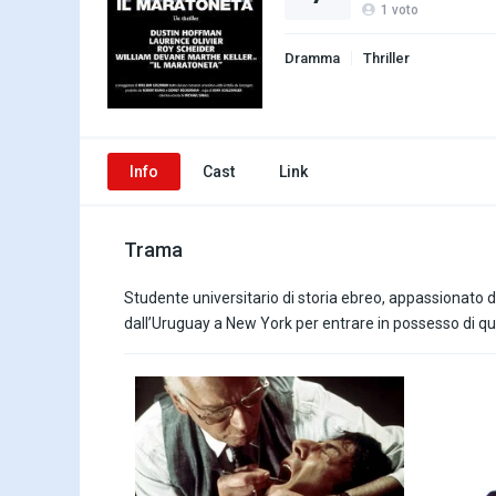
1
voto
Dramma
Thriller
Info
Cast
Link
Trama
Studente universitario di storia ebreo, appassionato d
dall’Uruguay a New York per entrare in possesso di qu