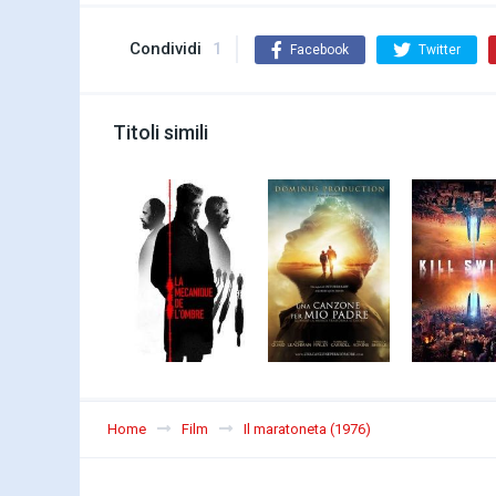
Condividi
1
Facebook
Twitter
Titoli simili
Home
Film
Il maratoneta (1976)