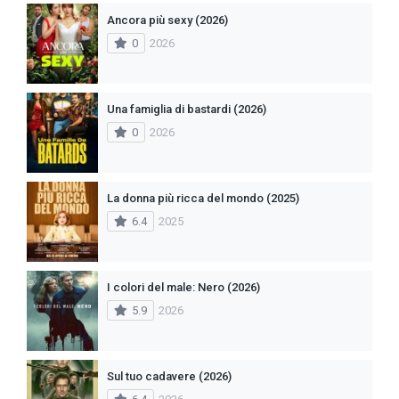
Ancora più sexy (2026)
0
2026
Una famiglia di bastardi (2026)
0
2026
La donna più ricca del mondo (2025)
6.4
2025
I colori del male: Nero (2026)
5.9
2026
Sul tuo cadavere (2026)