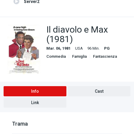
Server2
Il diavolo e Max
(1981)
Mar. 06, 1981
USA
96 Min.
PG
Commedia
Famiglia
Fantascienza
Fantasy
Info
Cast
Link
Trama