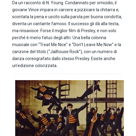
Da un racconto di N. Young. Condannato per omicidio, il
giovane Vince impara in carcere a pizzicare la chitarra e,
scontata la pena e uscito sulla parola per buona condotta,
diventa un cantante famoso. Il successo gli dà alla testa,
ma rinsavisce. Forse il miglior film di Presley, e non solo
perché è meno fatuo degli altri. Una bella colonna
musicale con “Treat Me Nice” e “Don’t Leave Me Now” e la
canzone del titolo (“Jailhouse Rock”), con un numero di
danza coreografato dallo stesso Presley. Esiste anche
un’edizione colorizzata.