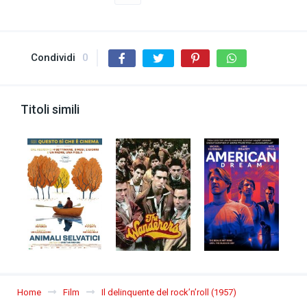
Condividi
0
Titoli simili
Home
Film
Il delinquente del rock’n’roll (1957)