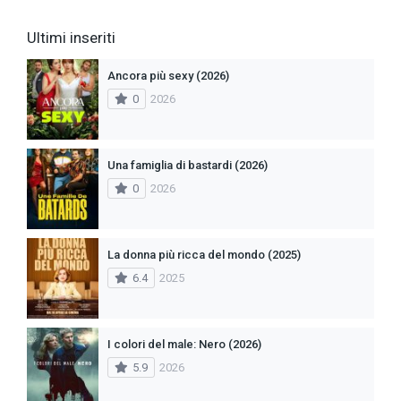
Ultimi inseriti
Ancora più sexy (2026)
0
2026
Una famiglia di bastardi (2026)
0
2026
La donna più ricca del mondo (2025)
6.4
2025
I colori del male: Nero (2026)
5.9
2026