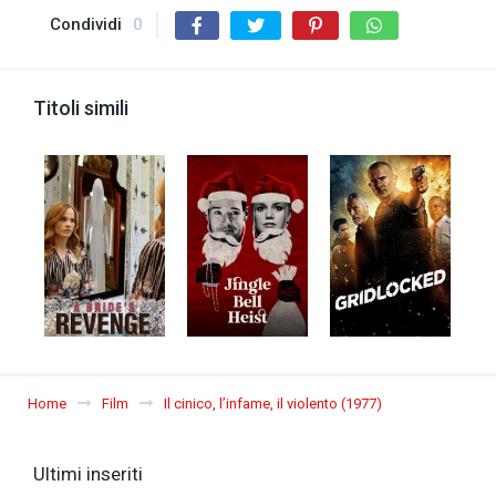
Condividi
0
Titoli simili
Home
Film
Il cinico, l’infame, il violento (1977)
Ultimi inseriti