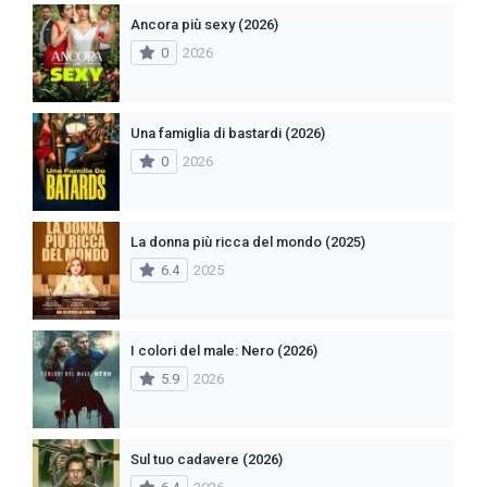
Ancora più sexy (2026)
0
2026
Una famiglia di bastardi (2026)
0
2026
La donna più ricca del mondo (2025)
6.4
2025
I colori del male: Nero (2026)
5.9
2026
Sul tuo cadavere (2026)