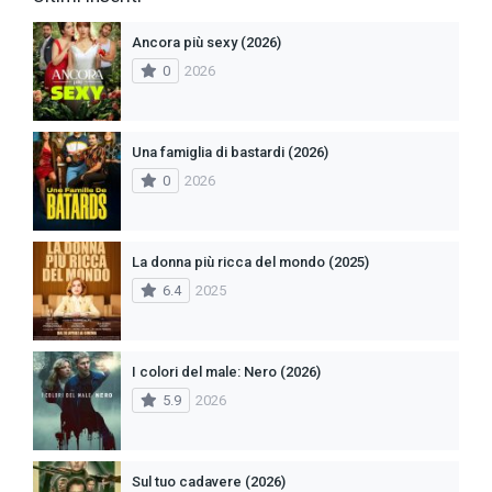
Ancora più sexy (2026)
0
2026
Una famiglia di bastardi (2026)
0
2026
La donna più ricca del mondo (2025)
6.4
2025
I colori del male: Nero (2026)
5.9
2026
Sul tuo cadavere (2026)