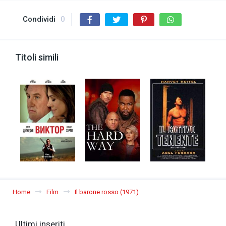
Condividi
0
Titoli simili
Home
Film
Il barone rosso (1971)
Ultimi inseriti