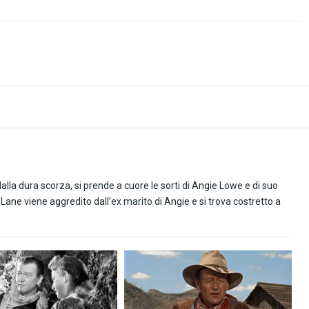
lla dura scorza, si prende a cuore le sorti di Angie Lowe e di suo
 Lane viene aggredito dall’ex marito di Angie e si trova costretto a