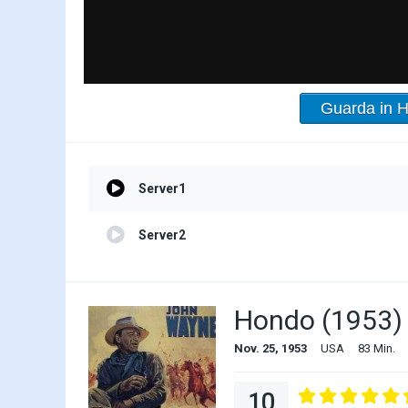
Guarda in 
Server1
Server2
Hondo (1953)
Nov. 25, 1953
USA
83 Min.
10