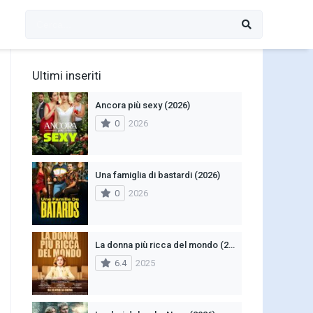
Ultimi inseriti
Ancora più sexy (2026)
0
2026
Una famiglia di bastardi (2026)
0
2026
La donna più ricca del mondo (2025)
6.4
2025