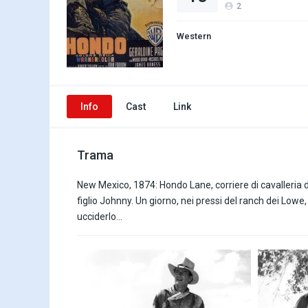
2
Western
Info
Cast
Link
Trama
New Mexico, 1874: Hondo Lane, corriere di cavalleria da
figlio Johnny. Un giorno, nei pressi del ranch dei Lowe,
ucciderlo…