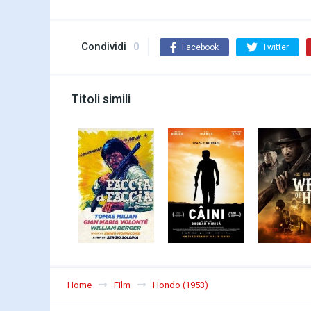
Condividi
0
Facebook
Twitter
Titoli simili
Home
Film
Hondo (1953)