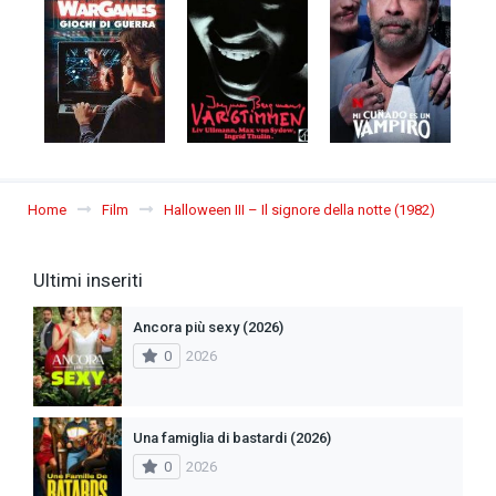
Home
Film
Halloween III – Il signore della notte (1982)
Ultimi inseriti
Ancora più sexy (2026)
0
2026
Una famiglia di bastardi (2026)
0
2026