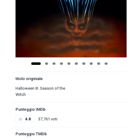
titolo originiale
Halloween III: Season of the
Witch
Punteggio IMDb
4.8
37,761 voti
Punteggio TMDb