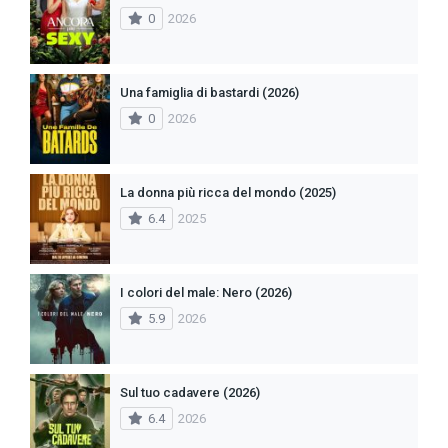
0
2026
Una famiglia di bastardi (2026)
0
2026
La donna più ricca del mondo (2025)
6.4
2025
I colori del male: Nero (2026)
5.9
2026
Sul tuo cadavere (2026)
6.4
2026