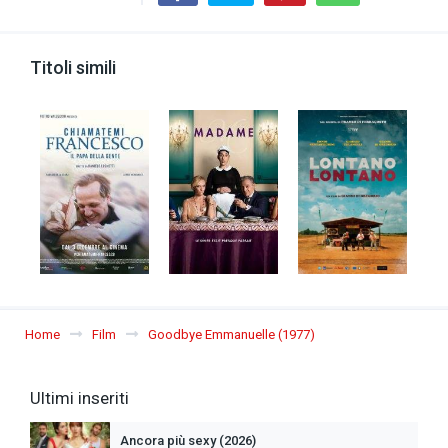
Titoli simili
Home
Film
Goodbye Emmanuelle (1977)
Ultimi inseriti
Ancora più sexy (2026)