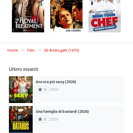
Home
Film
Gli Aristogatti (1970)
Ultimi inseriti
Ancora più sexy (2026)
0
2026
Una famiglia di bastardi (2026)
0
2026