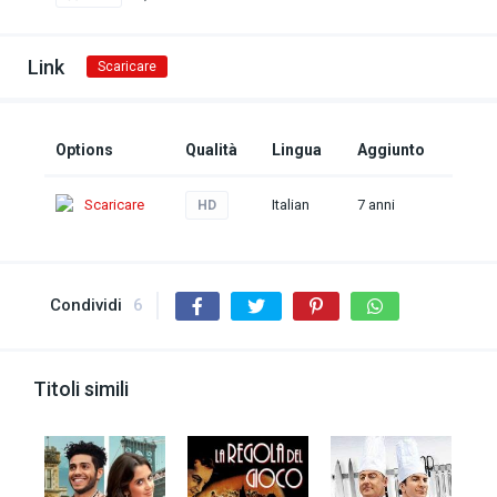
Link
Scaricare
Options
Qualità
Lingua
Aggiunto
Scaricare
Italian
7 anni
HD
Condividi
6
Titoli simili