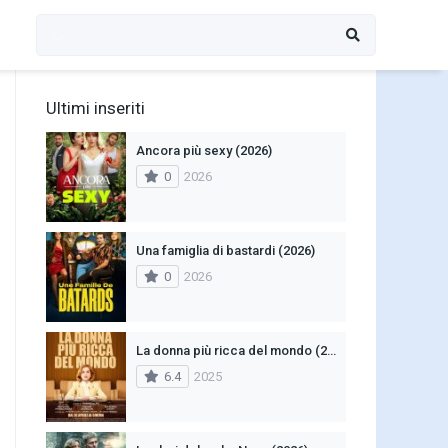
Ultimi inseriti
Ancora più sexy (2026)
0
2026
Una famiglia di bastardi (2026)
0
2026
La donna più ricca del mondo (2025)
6.4
2025