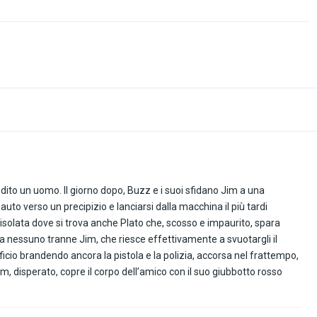
edito un uomo. Il giorno dopo, Buzz e i suoi sfidano Jim a una
 auto verso un precipizio e lanciarsi dalla macchina il più tardi
a isolata dove si trova anche Plato che, scosso e impaurito, spara
a nessuno tranne Jim, che riesce effettivamente a svuotargli il
ificio brandendo ancora la pistola e la polizia, accorsa nel frattempo,
m, disperato, copre il corpo dell’amico con il suo giubbotto rosso