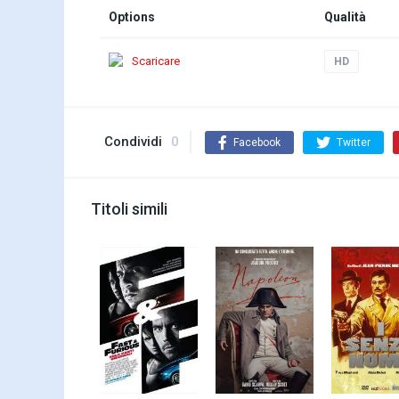
Options
Qualità
Scaricare
HD
Condividi
0
Facebook
Twitter
Titoli simili