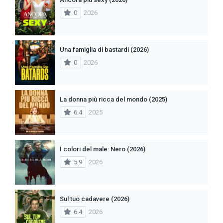
0
2026
Una famiglia di bastardi (2026)
0
2026
La donna più ricca del mondo (2025)
6.4
2025
I colori del male: Nero (2026)
5.9
2026
Sul tuo cadavere (2026)
6.4
2026