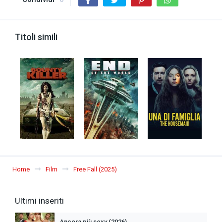
Titoli simili
Home
Film
Free Fall (2025)
Ultimi inseriti
Ancora più sexy (2026)