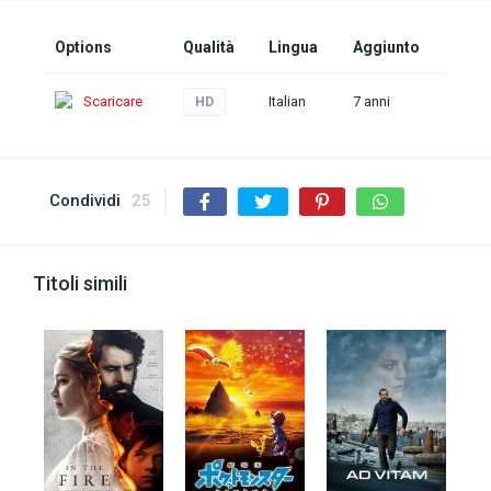
Options
Qualità
Lingua
Aggiunto
Scaricare
Italian
7 anni
HD
Condividi
25
Titoli simili