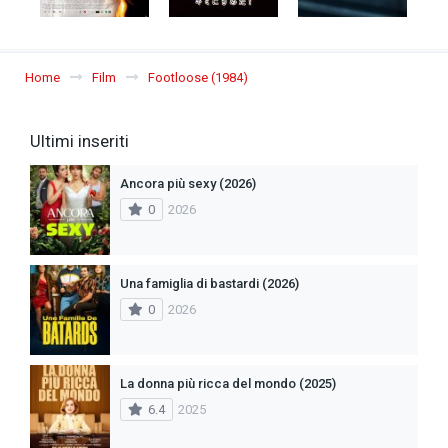
Home
Film
Footloose (1984)
Ultimi inseriti
Ancora più sexy (2026)
0
2026
Una famiglia di bastardi (2026)
0
2026
La donna più ricca del mondo (2025)
6.4
2025